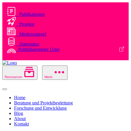
Publikationen
Projekte
Medienspiegel
Datensätze
Politikbarometer Uster
Ressourcen
Menü
Home
Beratung und Projektbegleitung
Forschung und Entwicklung
Blog
About
Kontakt