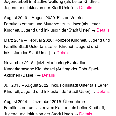
Jugendarbeit in Stadtverwaltung
(als Leiter Kindheit,
Jugend und Inklusion der Stadt Uster) →
Details
August 2019 – August 2020:
Fusion Vereine
Familienzentrum und Mütterzentrum Uster
(als Leiter
Kindheit, Jugend und Inklusion der Stadt Uster) →
Details
März 2019 – Februar 2020:
Konzept Kindheit, Jugend und
Familie Stadt Uster
(als Leiter Kindheit, Jugend und
Inklusion der Stadt Uster) →
Details
November 2018 - jetzt:
Monitoring/Evaluation
Kinderkarawane Kleinbasel
(Auftrag der Robi-Spiel-
Aktionen (Basel)) →
Details
Juli 2018 – August 2022:
Inklusionsstadt Uster
(als Leiter
Kindheit, Jugend und Inklusion der Stadt Uster) →
Details
August 2014 – Dezember 2015:
Übernahme
Familienzentrum Uster vom Kanton
(als Leiter Kindheit,
Jugend und Inklusion der Stadt Uster) →
Details