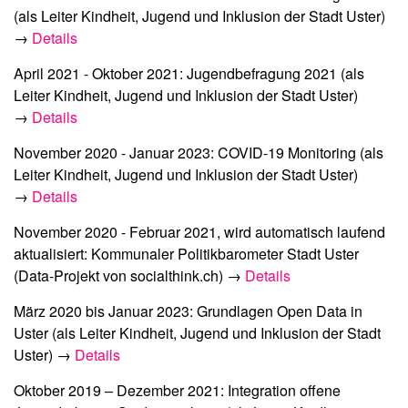
(als Leiter Kindheit, Jugend und Inklusion der Stadt Uster)
→
Details
April 2021 - Oktober 2021:
Jugendbefragung 2021
(als
Leiter Kindheit, Jugend und Inklusion der Stadt Uster)
→
Details
November 2020 - Januar 2023:
COVID-19 Monitoring
(als
Leiter Kindheit, Jugend und Inklusion der Stadt Uster)
→
Details
November 2020 - Februar 2021, wird automatisch laufend
aktualisiert:
Kommunaler Politikbarometer Stadt Uster
(Data-Projekt von socialthink.ch) →
Details
März 2020 bis Januar 2023:
Grundlagen Open Data in
Uster
(als Leiter Kindheit, Jugend und Inklusion der Stadt
Uster) →
Details
Oktober 2019 – Dezember 2021:
Integration offene