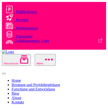
Publikationen
Projekte
Medienspiegel
Datensätze
Politikbarometer Uster
Ressourcen
Menü
Home
Beratung und Projektbegleitung
Forschung und Entwicklung
Blog
About
Kontakt