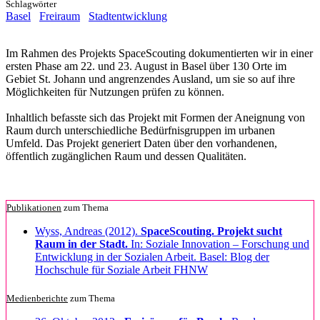
Schlagwörter
Basel
Freiraum
Stadtentwicklung
Im Rahmen des Projekts SpaceScouting dokumentierten wir in einer
ersten Phase am 22. und 23. August in Basel über 130 Orte im
Gebiet St. Johann und angrenzendes Ausland, um sie so auf ihre
Möglichkeiten für Nutzungen prüfen zu können.
Inhaltlich befasste sich das Projekt mit Formen der Aneignung von
Raum durch unterschiedliche Bedürfnisgruppen im urbanen
Umfeld. Das Projekt generiert Daten über den vorhandenen,
öffentlich zugänglichen Raum und dessen Qualitäten.
Publikationen
zum Thema
Wyss, Andreas (2012).
SpaceScouting. Projekt sucht
Raum in der Stadt.
In: Soziale Innovation – Forschung und
Entwicklung in der Sozialen Arbeit. Basel: Blog der
Hochschule für Soziale Arbeit FHNW
Medienberichte
zum Thema