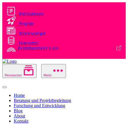
Publikationen
Projekte
Medienspiegel
Datensätze
Politikbarometer Uster
Ressourcen
Menü
Home
Beratung und Projektbegleitung
Forschung und Entwicklung
Blog
About
Kontakt