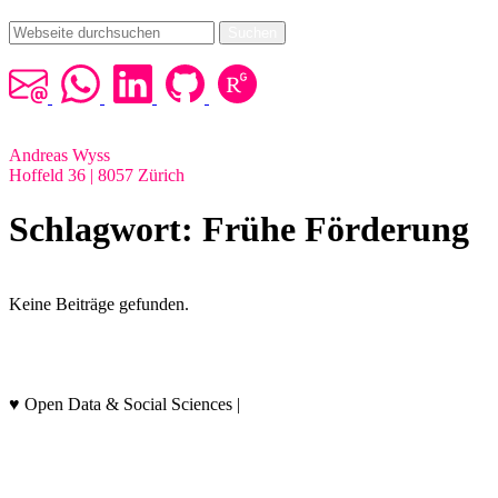
Suchen
Andreas Wyss
Hoffeld 36 | 8057 Zürich
Schlagwort:
Frühe Förderung
Keine Beiträge gefunden.
Datenschutz & Hinweise
♥ Open Data & Social Sciences |
socialthink.ch/data