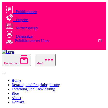
Publikationen
Projekte
Medienspiegel
Datensätze
Politikbarometer Uster
Ressourcen
Menü
Home
Beratung und Projektbegleitung
Forschung und Entwicklung
Blog
About
Kontakt