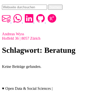
Suchen
Andreas Wyss
Hoffeld 36 | 8057 Zürich
Schlagwort:
Beratung
Keine Beiträge gefunden.
Datenschutz & Hinweise
♥ Open Data & Social Sciences |
socialthink.ch/data