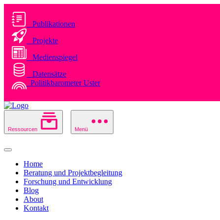
Publikationen
Projekte
Medienspiegel
Datensätze
Politikbarometer Uster
Ressourcen
Menü
Home
Beratung und Projektbegleitung
Forschung und Entwicklung
Blog
About
Kontakt